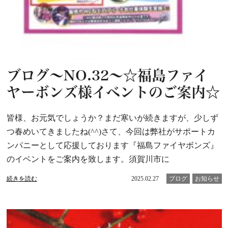
ブログ～NO.32～☆福島ファイ
ヤーボンズ様イベントのご案内☆
皆様、お元気でしょうか？まだ寒いが続きますが、少しず
つ春めいてきましたね(^^)さて、今回は弊社がサポートカ
ンパニーとして応援しております『福島ファイヤボンズ』
のイベントをご案内を致します。須賀川市に
続きを読む
2025.02.27
ブログ
お知らせ