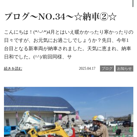
ブログ～NO.34～☆納車②☆
こんにちは！(*^-^*)4月とはいえ暖かかったり寒かったりの
日々ですが、お元気にお過ごしでしょうか？先日、今年1
台目となる新車両が納車されました。天気に恵まれ、納車
日和でした。(^^)/前回同様、サ
続きを読む
2025.04.17
ブログ
お知らせ