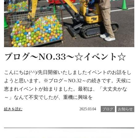
ブログ～NO.33～☆イベント☆
こんにちは(^^)/先日開催いたしましたイベントのお話をし
ようと思います。※ブログ～NO.32～の続きです。天候に
恵まれイベントが始まりました。最初は、「大丈夫かな
～」なんて不安でしたが、重機に興味を
続きを読む
2025.03.04
ブログ
お知らせ