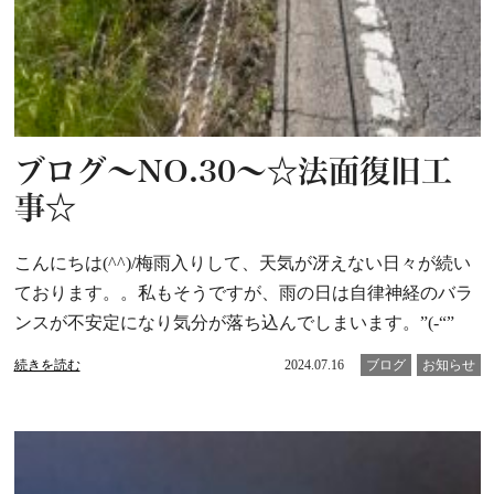
ブログ～NO.30～☆法面復旧工
事☆
こんにちは(^^)/梅雨入りして、天気が冴えない日々が続い
ております。。私もそうですが、雨の日は自律神経のバラ
ンスが不安定になり気分が落ち込んでしまいます。”(-“”
続きを読む
2024.07.16
ブログ
お知らせ