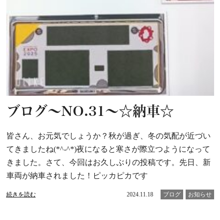
ブログ～NO.31～☆納車☆
皆さん、お元気でしょうか？秋が過ぎ、冬の気配が近づい
てきましたね(*^-^*)夜になると寒さが際立つようになって
きました。さて、今回はお久しぶりの投稿です。先日、新
車両が納車されました！ピッカピカです
続きを読む
2024.11.18
ブログ
お知らせ