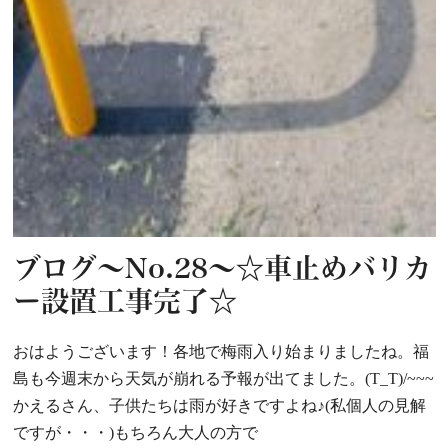
ブログ～No.28～☆車止めバリカ
ー設置工事完了☆
おはようございます！各地で梅雨入り始まりましたね。福
島も今週末から天気が崩れる予報が出てました。(T_T)/~~~
かえるさん、子供たちは雨が好きですよね♪(私個人の見解
ですが・・・)もちろん大人の方で