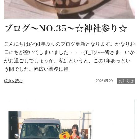
ブログ～NO.35～☆神社参り☆
こんにちは(^^)/1年ぶりのブログ更新となります。かなりお
日にちが空いてしまいました・・・(T_T)/~~~皆さま、いか
がお過ごしでしょうか。私はというと、この1年あっとい
う間でした。幅広い業務に携
続きを読む
2026.05.29
お知らせ