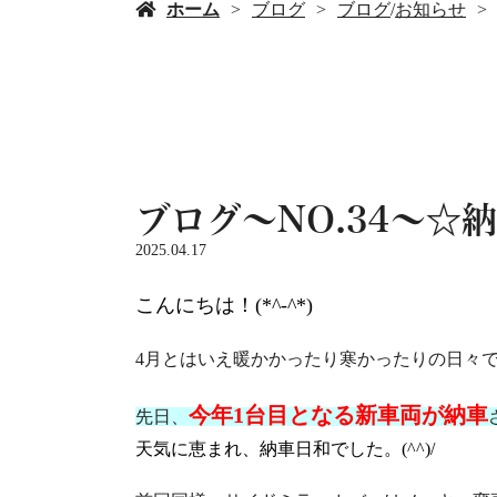
ホーム
ブログ
ブログ
/
お知らせ
ブログ～NO.34～☆
2025.04.17
こんにちは！(*^-^*)
4月とはいえ暖かかったり寒かったりの日々
今年1台目となる新車両が納車
先日、
天気に恵まれ、納車日和でした。(^^)/