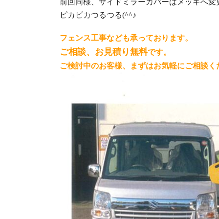
前回同様、サイドミラーカバーはメッキへ変
ピカピカつるつる(^^♪
フェンス工事なども承っております。
ご相談、お見積り無料
です。
ご検討中のお客様、まずはお気軽にご相談く